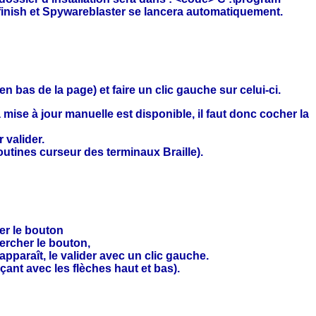
finish et Spywareblaster se lancera automatiquement.
n bas de la page) et faire un clic gauche sur celui-ci.
mise à jour manuelle est disponible, il faut donc cocher la
 valider.
outines curseur des terminaux Braille).
her le bouton
hercher le bouton,
pparaît, le valider avec un clic gauche.
çant avec les flèches haut et bas).