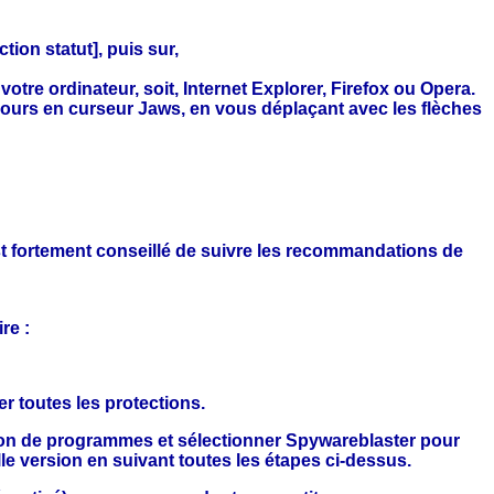
tion statut], puis sur,
otre ordinateur, soit, Internet Explorer, Firefox ou Opera.
toujours en curseur Jaws, en vous déplaçant avec les flèches
 est fortement conseillé de suivre les recommandations de
re :
er toutes les protections.
ion de programmes et sélectionner Spywareblaster pour
lle version en suivant toutes les étapes ci-dessus.