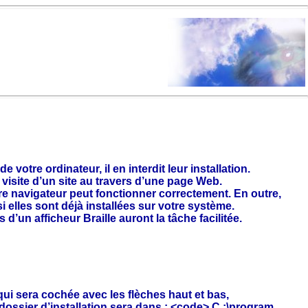
otre ordinateur, il en interdit leur installation.
visite d’un site au travers d’une page Web.
re navigateur peut fonctionner correctement. En outre,
lles sont déjà installées sur votre système.
’un afficheur Braille auront la tâche facilitée.
e qui sera cochée avec les flèches haut et bas,
 dossier d’installation sera dans : <code> C :\program