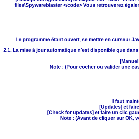
files\Spywareblaster </code> Vous retrouverez égale
Le programme étant ouvert, se mettre en curseur Jaws e
2.1. La mise à jour automatique n’est disponible que dans 
[Manuel 
Note : (Pour cocher ou valider une cas
Il faut main
[Updates] et fair
[Check for updates] et faire un clic ga
Note : (Avant de cliquer sur OK, v