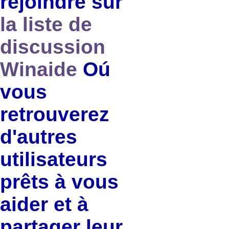
rejoindre sur
la liste de
discussion
Winaide
Oú
vous
retrouverez
d'autres
utilisateurs
prêts à vous
aider et à
partager leur