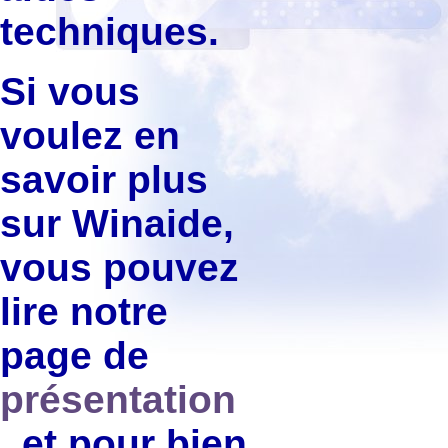
techniques.
Si vous
voulez en
savoir plus
sur Winaide,
vous pouvez
lire notre
page de
présentation
, et pour bien