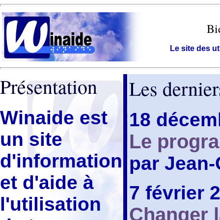
Bi
Le site des u
Présentation
Les dernier
Winaide est
18 décem
un site
Le progr
d'information
par Jean-
et d'aide à
7 février 
l'utilisation
Changer l