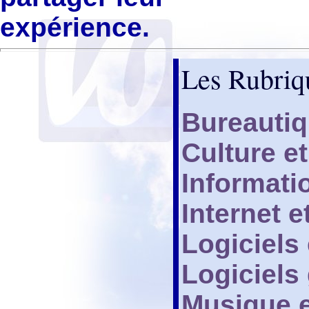
expérience.
Les Rubriq
Bureauti
Culture e
Informati
Internet 
Logiciels
Logiciels
Musique e