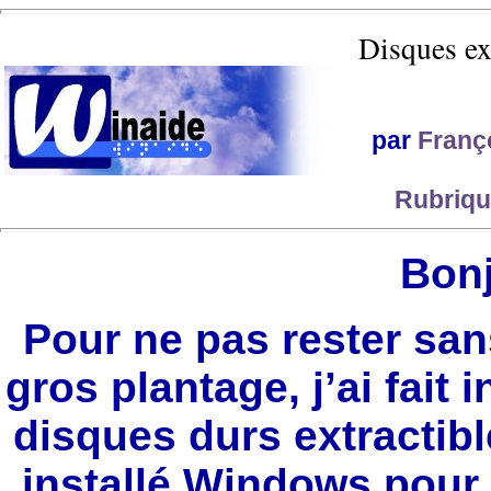
Disques ext
par
Franç
Rubriqu
Bonj
Pour ne pas rester san
gros plantage, j’ai fait 
disques durs extractibl
installé Windows pour 