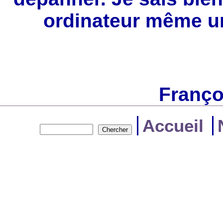
ordinateur même un j
Franço
Accueil