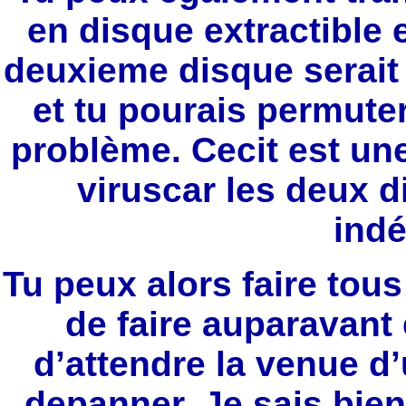
en disque extractible e
deuxieme disque serait 
et tu pourais permuter
problème. Cecit est une
viruscar les deux 
ind
Tu peux alors faire tous
de faire auparavant 
d’attendre la venue d
depanner. Je sais bie