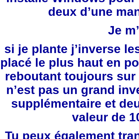
deux d’une man
Je m’
si je plante j’inverse l
placé le plus haut en po
reboutant toujours sur 
n’est pas un grand inv
supplémentaire et deux
valeur de 10
Tu peux également tran