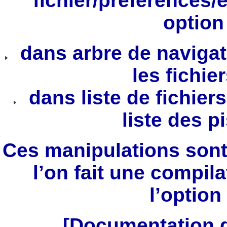
fichier/préférences/e
option
dans arbre de navigati
les fichie
dans liste de fichiers
liste des pi
Ces manipulations sont
l’on fait une compil
l’optio
[Documentation d