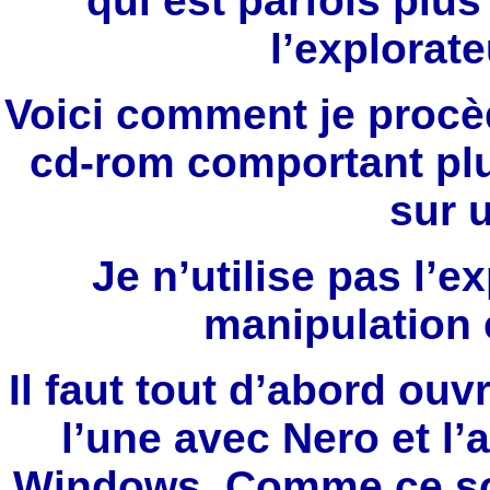
qui est parfois plus
l’explorat
Voici comment je procè
cd-rom comportant plu
sur 
Je n’utilise pas l’e
manipulation 
Il faut tout d’abord ouv
l’une avec Nero et l’
Windows. Comme ce son