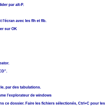
ider par alt-P.
l’écran avec les flh et flb.
der sur OK
eator.
CD".
e, par des tabulations.
omme l’explorateur de windows
s ce dossier. Faire les fichiers sélectionés, Ctrl+C pour les