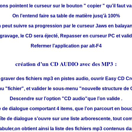
ns pointent le curseur sur le bouton " copier " qu’il faut val
On l’entend faire sa table de matière jusq’à 100%
n peut suivre sa progression par le curseur Jaws en balayant 
 gravage, le CD sera éjecté, Repasser en curseur PC et vali
Refermer l’application par alt-F4
création d’un CD AUDIO avec des MP3 :
graver des fichiers mp3 en pistes audio, ouvrir Easy CD Cr
u "fichier", et valider le sous-menu "nouvelle structure de 
Descendre sur l’option "CD audio"que l’on valide .
e de dialogue comportant 4 items, que l’on parcourt en boucl
oîte de dialogue s’ouvre sur une liste arborescente, tout c
abuler,on obtient ainsi la liste des fichiers mp3 contenus dan