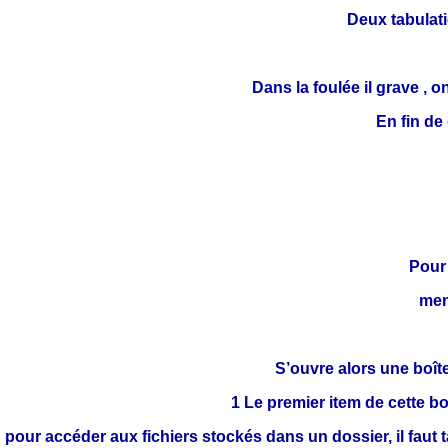
Deux tabulatio
Dans la foulée il grave , o
En fin de
Pour 
men
S’ouvre alors une boît
1 Le premier item de cette b
pour accéder aux fichiers stockés dans un dossier, il faut t