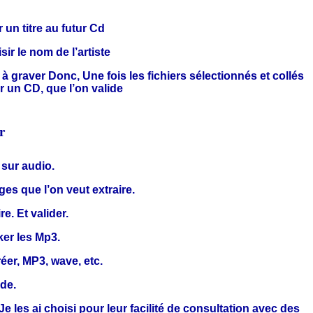
un titre au futur Cd
ir le nom de l’artiste
 à graver Donc, Une fois les fichiers sélectionnés et collés
r un CD, que l’on valide
r
 sur audio.
ages que l’on veut extraire.
e. Et valider.
ker les Mp3.
réer, MP3, wave, etc.
ide.
 les ai choisi pour leur facilité de consultation avec des