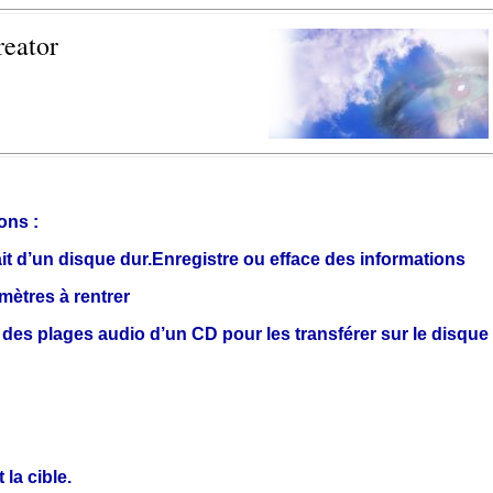
reator
ons :
ait d’un disque dur.Enregistre ou efface des informations
mètres à rentrer
e des plages audio d’un CD pour les transférer sur le disque
 la cible.