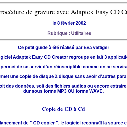
rocédure de gravure avec Adaptek Easy CD C
le 8 février 2002
Rubrique : Utilitaires
Ce petit guide à été réalisé par Eva vettiger
ogiciel Adaptek Easy CD Creator regroupe en fait 3 applicati
l permet de se servir d’un réinscriptible comme on se servir
rmet une copie de disque à disque sans avoir d’autres para
soit des données, soit des fichiers audios ou encore extrair
dur sous forme MP3 OU forme WAVE.
Copie de CD à Cd
lancement de " CD copier ", le logiciel reconnaît la source et