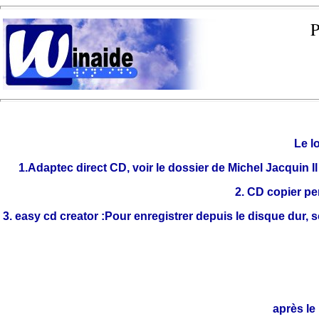
P
Le l
1.Adaptec direct CD, voir le dossier de Michel Jacquin I
2. CD copier pe
3. easy cd creator :Pour enregistrer depuis le disque dur, 
après le 