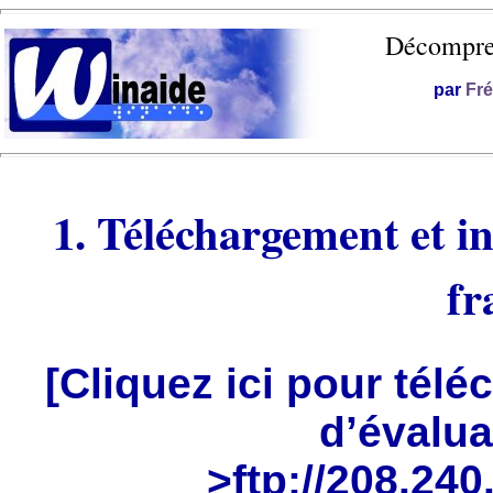
Décompres
par
Fré
1. Téléchargement et in
fr
[Cliquez ici pour télé
d’évalua
>ftp://208.240