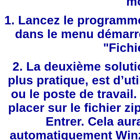
mo
1. Lancez le programm
dans le menu démarre
"Fichie
2. La deuxième soluti
plus pratique, est d’ut
ou le poste de travail.
placer sur le fichier z
Entrer. Cela aur
automatiquement Winzip