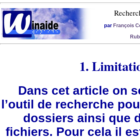
Recherch
par
François C
Rubr
1. Limitati
Dans cet article on se
l’outil de recherche pou
dossiers ainsi que
fichiers. Pour cela il e