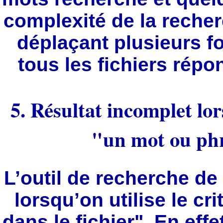
complexité de la recher
déplaçant plusieurs foi
tous les fichiers répo
5. Résultat incomplet lo
"un mot ou phra
L’outil de recherche 
lorsqu’on utilise le c
dans le fichier". En effe