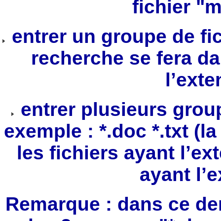
fichier "
entrer un groupe de fic
recherche se fera da
l’exte
entrer plusieurs grou
exemple : *.doc *.txt (l
les fichiers ayant l’e
ayant l’e
Remarque : dans ce de