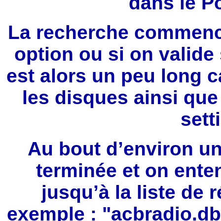
dans le Po
La recherche commence
option ou si on valide
est alors un peu long 
les disques ainsi qu
sett
Au bout d’environ un
terminée et on ente
jusqu’à la liste de 
exemple : "acbradio.dbx