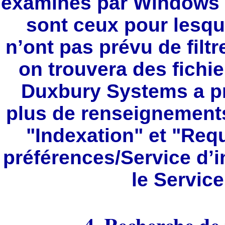
examinés par Windows X
sont ceux pour lesque
n’ont pas prévu de filt
on trouvera des fichi
Duxbury Systems a pr
plus de renseignements s
"Indexation" et "Requ
préférences/Service d’i
le Service