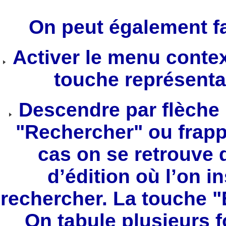
On peut également fa
Activer le menu context
touche représenta
Descendre par flèche b
"Rechercher" ou frapp
cas on se retrouve 
d’édition où l’on in
rechercher. La touche "
On tabule plusieurs fo