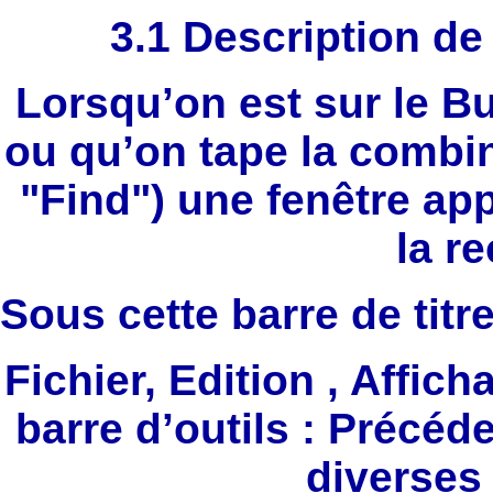
3.1 Description de
Lorsqu’on est sur le B
ou qu’on tape la comb
"Find") une fenêtre app
la r
Sous cette barre de titr
Fichier, Edition , Affich
barre d’outils : Précéd
diverses