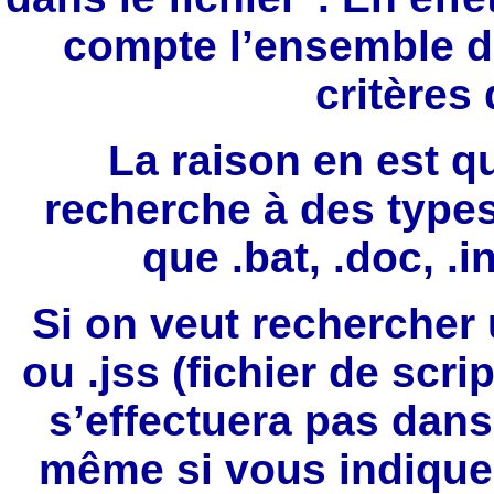
compte l’ensemble d
critères
La raison en est q
recherche à des types 
que .bat, .doc, .inf
Si on veut rechercher 
ou .jss (fichier de scr
s’effectuera pas dans 
même si vous indiquez 