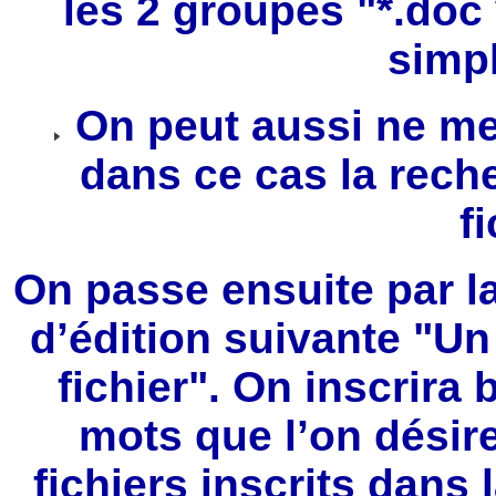
les 2 groupes "*.doc 
simp
On peut aussi ne met
dans ce cas la reche
f
On passe ensuite par la
d’édition suivante "U
fichier". On inscrira 
mots que l’on désire
fichiers inscrits dans