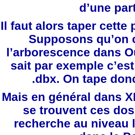
d’une par
Il faut alors taper cette 
Supposons qu’on c
l’arborescence dans O
sait par exemple c’est
.dbx. On tape donc
Mais en général dans XP
se trouvent ces dos
recherche au niveau l