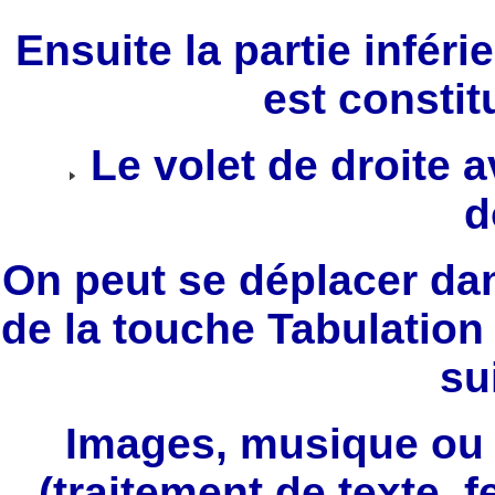
Ensuite la partie inféri
est constit
Le volet de droite a
d
On peut se déplacer dan
de la touche Tabulation
su
Images, musique ou 
(traitement de texte, fe