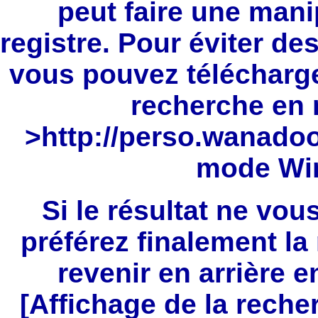
peut faire une mani
registre. Pour éviter d
vous pouvez télécharger
recherche en
>
http://perso.wanadoo.
mode Win
Si le résultat ne vou
préférez finalement l
revenir en arrière e
[Affichage de la rec