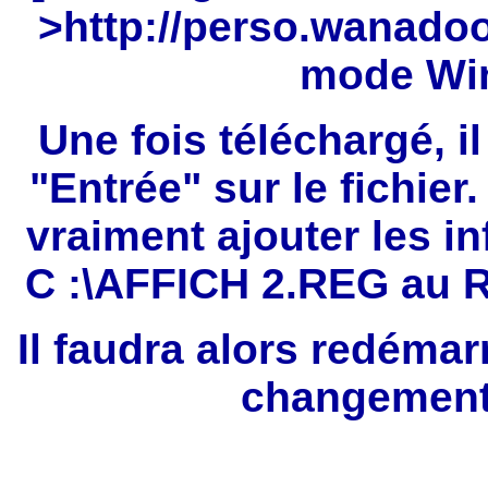
>
http://perso.wanadoo.
mode Win
Une fois téléchargé, il
"Entrée" sur le fichier
vraiment ajouter les 
C :\AFFICH 2.REG au R
Il faudra alors redémar
changements