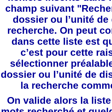
champ suivant "Recherc
dossier ou l’unité d
recherche. On peut co
dans cette liste est 
c’est pour cette rai
sélectionner préalabl
dossier ou l’unité de d
la recherche comme
On valide alors la liste
mots recherché et quelq