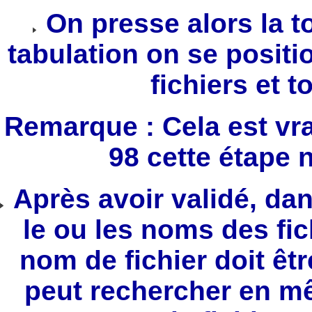
On presse alors la t
tabulation on se positi
fichiers et t
Remarque : Cela est vr
98 cette étape 
Après avoir validé, dan
le ou les noms des fi
nom de fichier doit êt
peut rechercher en m