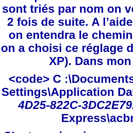
sont triés par nom on v
2 fois de suite. A l’ai
on entendra le chemin
on a choisi ce réglage
XP). Dans mon 
<code> C :\Documents
Settings\Application Dat
4D25-822C-3DC2E7
Express\acb