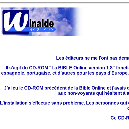
Les éditeurs ne me l’ont pas deman
Il s’agit du CD-ROM "La BIBLE Online version 1.8" fonct
espagnole, portugaise, et d’autres pour les pays d’Europe. O
J’ai eu le CD-ROM précédent de la Bible Online et j’avais
aux non-voyants qui hésitent à a
L’installation s’effectue sans problème. Les personnes qui dis
Ce CD-RO