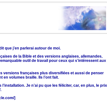
it que j’en parlerai autour de moi.
aises de la Bible et des versions anglaises, allemandes,
 remarquable outil de travail pour ceux qui s’intéressent aux
s versions françaises plus diversifiées et aussi de penser
 volumes braille. Ils l’ont fait.
tallation. Je n’ai pu que les féliciter, car, en plus, le prix
.
cle.com/
]